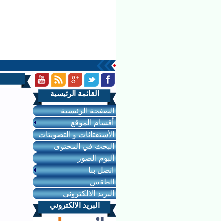
القائمة الرئيسية
الصفحة الرئيسية
أقسام الموقع
الأستفتائات و التصويتات
البحث في المحتوى
ألبوم الصور
اتصل بنا
الطقس
البريد الالكتروني
البريد الالكتروني