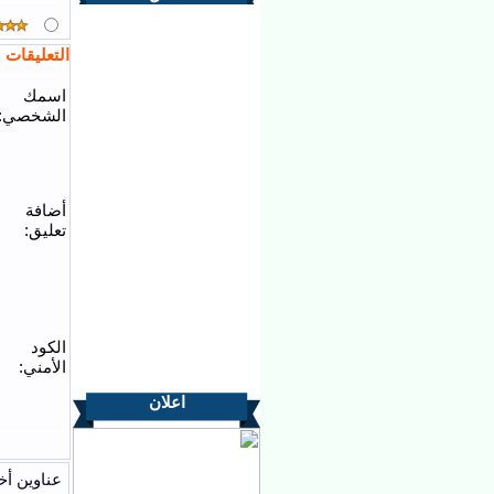
التعليقات
اسمك
الشخصي:
أضافة
تعليق:
الكود
الأمني:
اعلان
عناوين أخ