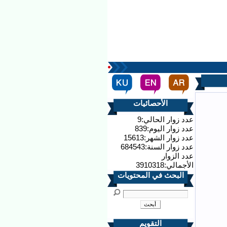
الأحصائيات
عدد زوار الحالي:9
عدد زوار اليوم:839
عدد زوار الشهر:15613
عدد زوار السنة:684543
عدد الزوار
الأجمالي:3910318
البحث في المحتويات
التقويم