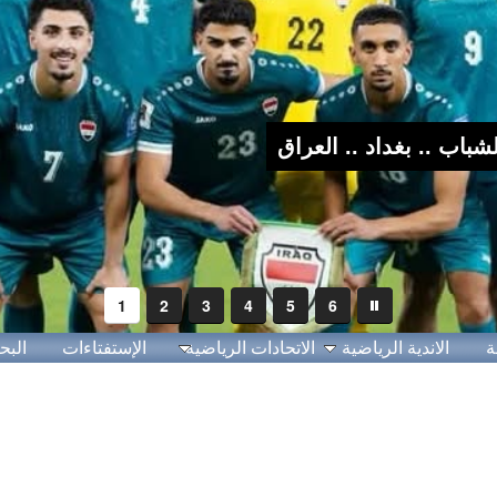
1
2
3
4
5
6
ة
الاندية الرياضية
الاتحادات الرياضية
الإستفتاءات
البح