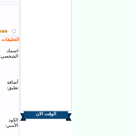
التعليقات
اسمك
الشخصي:
أضافة
تعليق:
الوقت الان
الكود
الأمني: