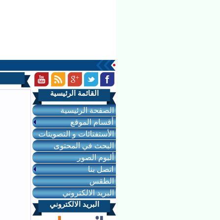
القائمة الرئيسية
الصفحة الرئيسية
أقسام الموقع
الأستفتائات و التصويتات
البحث في المحتوى
ألبوم الصور
اتصل بنا
الطقس
البريد الالكتروني
البريد الالكتروني