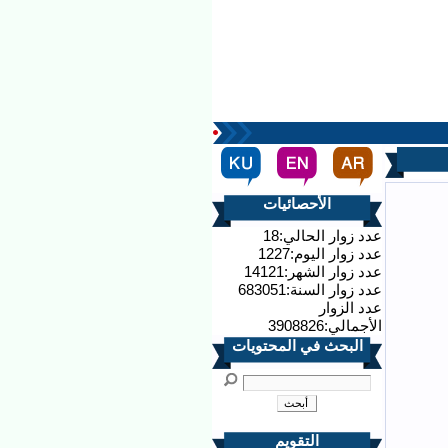
الأحصائيات
عدد زوار الحالي:18
عدد زوار اليوم:1227
عدد زوار الشهر:14121
عدد زوار السنة:683051
عدد الزوار
الأجمالي:3908826
البحث في المحتويات
التقويم