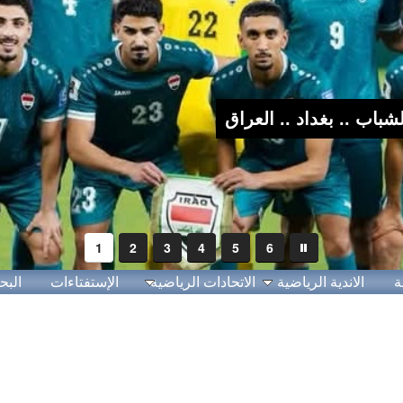
1
2
3
4
5
6
ة
الاندية الرياضية
الاتحادات الرياضية
الإستفتاءات
البح