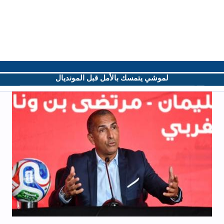
لموشي يتمسك بالأمل قبل المونديال