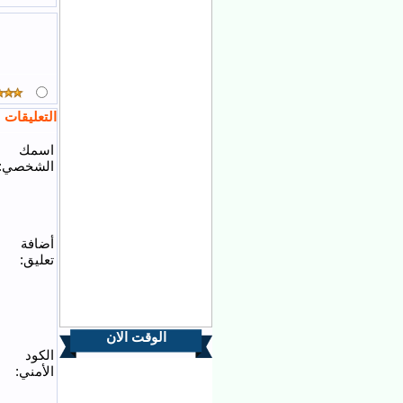
التعليقات
اسمك
الشخصي:
أضافة
تعليق:
الوقت الان
الكود
الأمني: