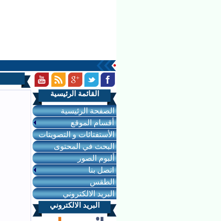
القائمة الرئيسية
الصفحة الرئيسية
أقسام الموقع
الأستفتائات و التصويتات
البحث في المحتوى
ألبوم الصور
اتصل بنا
الطقس
البريد الالكتروني
البريد الالكتروني