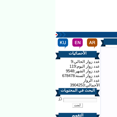
الأحصائيات
عدد زوار الحالي:9
عدد زوار اليوم:119
عدد زوار الشهر:9548
عدد زوار السنة:678478
عدد الزوار
الأجمالي:3904253
البحث في المحتويات
التقويم