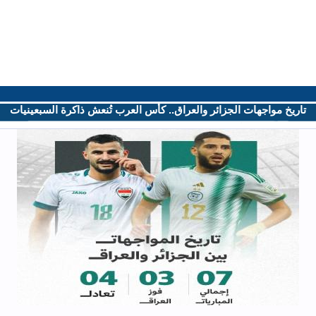
تاريخ مواجهات الجزائر والعراق.. كأس العرب تُنعش ذاكرة السبعينيات