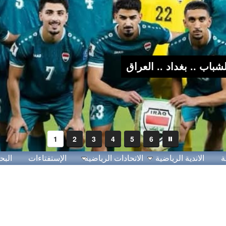
1
2
3
4
5
6
ة
الاندية الرياضية
الاتحادات الرياضية
الإستفتاءات
البح