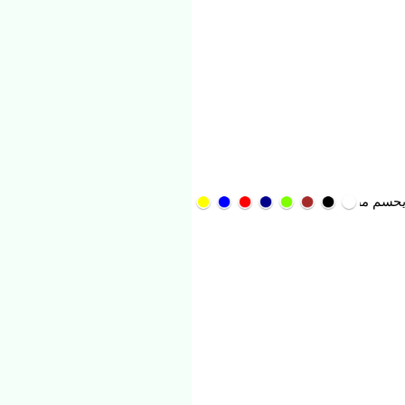
 مصير المغربي إبراهيم دياز