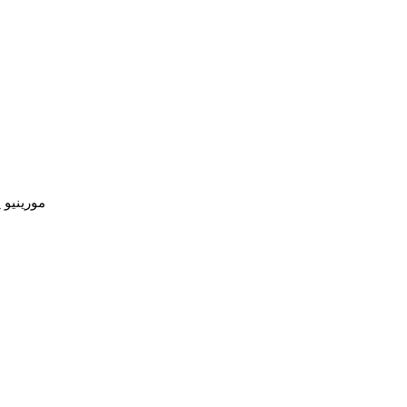
مورينيو يحسم