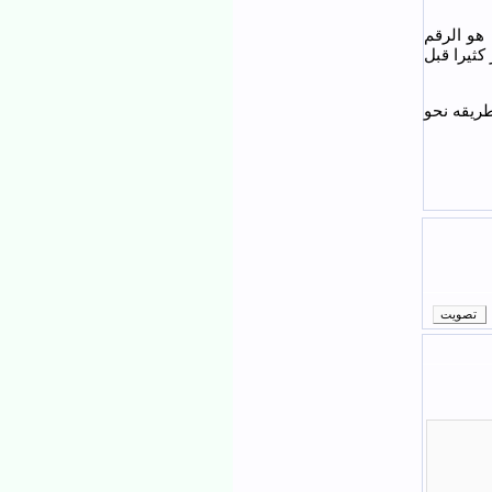
د. هو الرقم
كثيرا قبل
 طريقه نحو