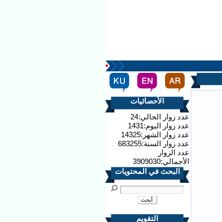
الأحصائيات
عدد زوار الحالي:24
عدد زوار اليوم:1431
عدد زوار الشهر:14325
عدد زوار السنة:683255
عدد الزوار
الأجمالي:3909030
البحث في المحتويات
التقويم