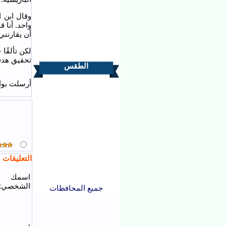
واحد. أنا 
أن يقارنني 
لكن تألقًا 
تحقيق هدفيه
الطقس
أرسلت بواس
التعليقات
اسمك
الشخصي:
جميع المحافظات