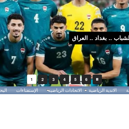
1
2
3
4
5
6
ة
الاندية الرياضية
الاتحادات الرياضية
الإستفتاءات
البح