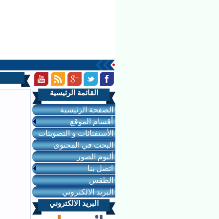
القائمة الرئيسية
الصفحة الرئيسية
أقسام الموقع
الأستفتائات و التصويتات
البحث في المحتوى
ألبوم الصور
اتصل بنا
الطقس
البريد الالكتروني
البريد الالكتروني