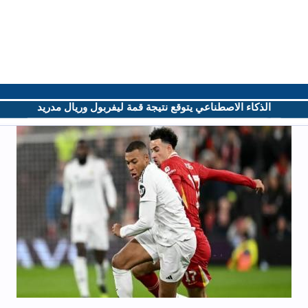
الذكاء الاصطناعي يتوقع نتيجة قمة ليفربول وريال مدريد