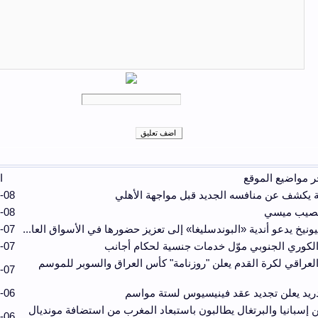
ر مواضيع الموقع
ا
 يكشف عن منافسه الجديد قبل مواجهة الأهلي
-08
تصيب ميسي
-08
يونيخ يدعو أندية «البوندسليغا» إلى تعزيز حضورها في الأسواق العا...
-07
 الكوري الجنوبي موّل خدمات جنسية لحكام أجانب
-07
 العراقي لكرة القدم يعلن "روزنامة" كأس العراق والسوبر للموسم
-07
ريد يعلن تجديد عقد فينيسيوس لستة مواسم
-06
 إسبانيا والبرتغال يطالبون باستبعاد المغرب من استضافة مونديال
-06