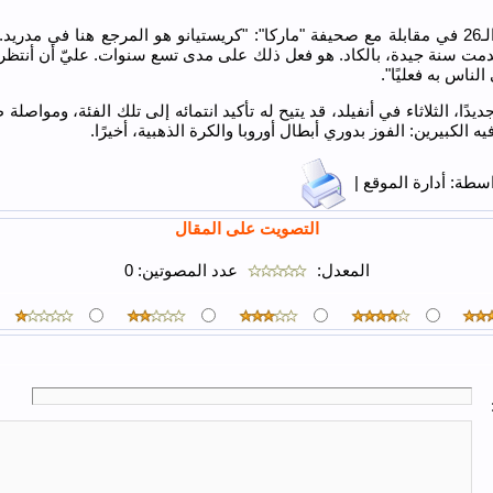
وقال ابن الـ26 في مقابلة مع صحيفة "ماركا": "كريستيانو هو المرجع هنا في مدري
قدمت سنة جيدة، بالكاد. هو فعل ذلك على مدى تسع سنوات. عليّ أن أنتظر 
الناس به فعليًا".
جديدًا، الثلاثاء في أنفيلد، قد يتيح له تأكيد انتمائه إلى تلك الفئة، ومواصلة
 الكبيرين: الفوز بدوري أبطال أوروبا والكرة الذهبية، أخيرًا.
طة: أدارة الموقع |
التصويت على المقال
المعدل:
عدد المصوتين:
0